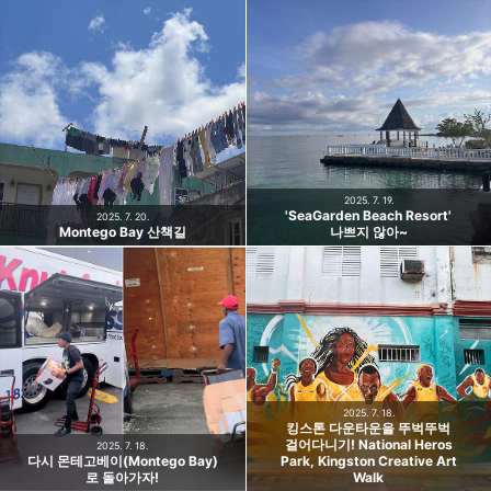
2025. 7. 19.
'SeaGarden Beach Resort'
2025. 7. 20.
Montego Bay 산책길
나쁘지 않아~
2025. 7. 18.
킹스톤 다운타운을 뚜벅뚜벅
걸어다니기! National Heros
2025. 7. 18.
다시 몬테고베이(Montego Bay)
Park, Kingston Creative Art
로 돌아가자!
Walk