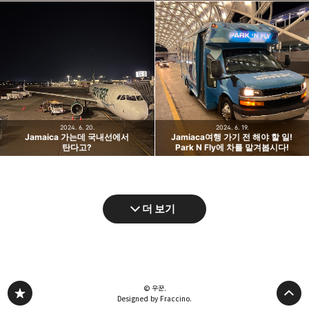
2024. 6. 20.
2024. 6. 19.
Jamaica 가는데 국내선에서
Jamiaca여행 가기 전 해야 할 일!
탄다고?
Park N Fly에 차를 맡겨봅시다!
더 보기
© 우꾼.
Designed by Fraccino.