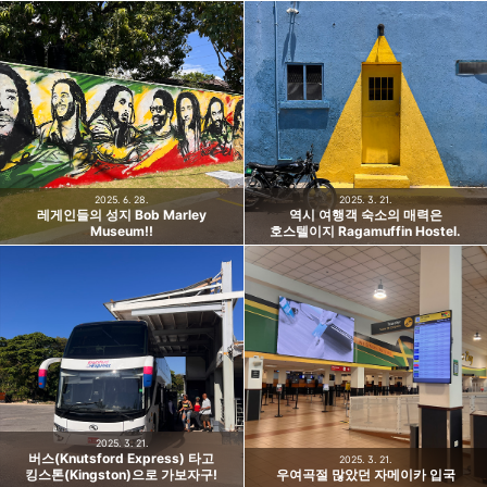
2025. 6. 28.
2025. 3. 21.
레게인들의 성지 Bob Marley
역시 여행객 숙소의 매력은
Museum!!
호스텔이지 Ragamuffin Hostel.
2025. 3. 21.
버스(Knutsford Express) 타고
2025. 3. 21.
킹스톤(Kingston)으로 가보자구!
우여곡절 많았던 자메이카 입국