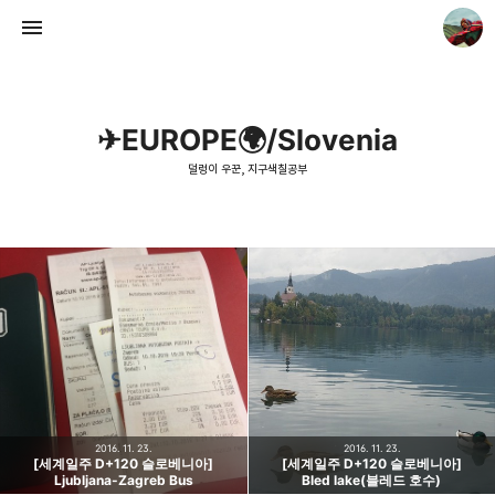
✈EUROPE🌍/Slovenia
덜렁이 우꾼, 지구색칠공부
덜렁이 우꾼, 지구색칠공부
우꾼
2016. 11. 23.
2016. 11. 23.
[세계일주 D+120 슬로베니아]
[세계일주 D+120 슬로베니아]
Ljubljana-Zagreb Bus
Bled lake(블레드 호수)