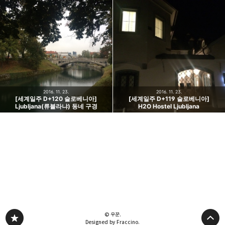
2016. 11. 23.
2016. 11. 23.
[세계일주 D+120 슬로베니아]
[세계일주 D+119 슬로베니아]
Ljubljana(류블라냐) 동네 구경
H2O Hostel Ljubljana
© 우꾼.
Designed by Fraccino.