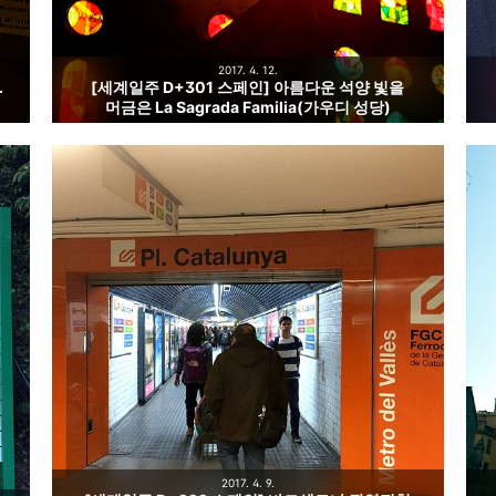
2017. 4. 12.
.
[세계일주 D+301 스페인] 아름다운 석양 빛을
머금은 La Sagrada Familia(가우디 성당)
2017. 4. 9.