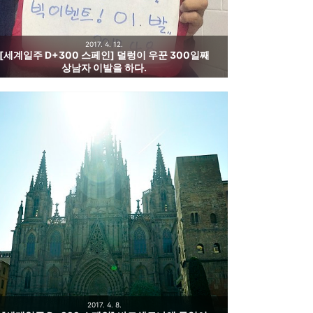
2017. 4. 12.
[세계일주 D+300 스페인] 덜렁이 우꾼 300일째
상남자 이발을 하다.
2017. 4. 8.