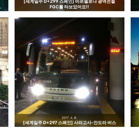
[세계일주 D+299 스페인] 바르셀로나 광역전철
L
FGC를 타보았어요!!
2017. 4. 8.
[세계일주 D+297 스페인] 사라고사-안도라 버스