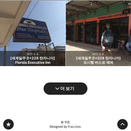
2017. 2. 8.
2017. 2. 8.
[세계일주 D+228 탄자니아]
[세계일주 D+228 탄자니아]
Florida Executive Inn
모시행 버스표 예매
더 보기
© 우꾼.
Designed by Fraccino.