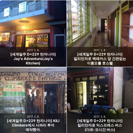
2017. 2. 8.
2017. 2. 8.
[세계일주 D+229 탄자니아]
[세계일주 D+229 탄자니아]
Jay's Adventure(Jay's
킬리만자로 백패커스 앞 간판없는
Kitchen)
이름모를 호스텔
2017. 2. 8.
2017. 2. 8.
[세계일주 D+229 탄자니아] KILI
[세계일주 D+229 탄자니아]
Climbers에서 사파리 투어
킬리만자로 익스프레스 버스
예약했어.
(다르-모시간 버스)