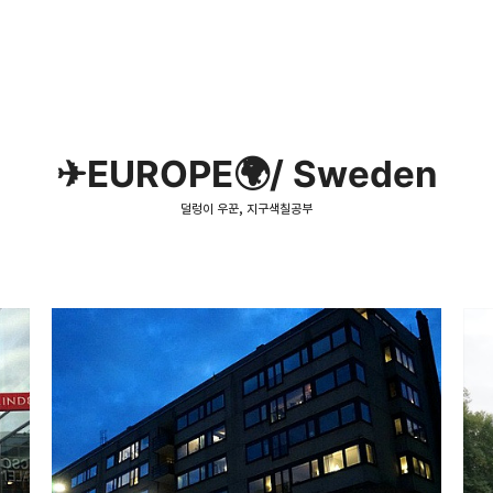
✈EUROPE🌍/ Sweden
덜렁이 우꾼, 지구색칠공부