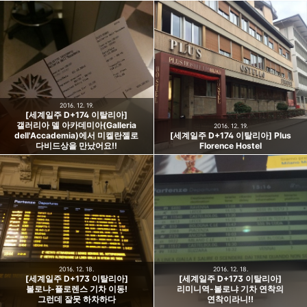
2016. 12. 19.
[세계일주 D+174 이탈리아]
갤러리아 델 아카데미아(Galleria
2016. 12. 19.
dell'Accademia)에서 미켈란젤로
[세계일주 D+174 이탈리아] Plus
다비드상을 만났어요!!
Florence Hostel
2016. 12. 18.
2016. 12. 18.
[세계일주 D+173 이탈리아]
[세계일주 D+173 이탈리아]
볼로냐-플로렌스 기차 이동!
리미니역-볼로냐 기차 연착의
그런데 잘못 하차하다
연착이라니!!