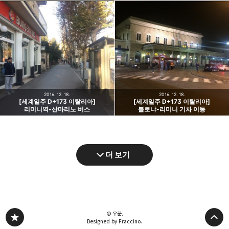
2016. 12. 18.
2016. 12. 18.
[세계일주 D+173 이탈리아]
[세계일주 D+173 이탈리아]
리미니역-산마리노 버스
볼로냐-리미니 기차 이동
더 보기
© 우꾼.
Designed by Fraccino.