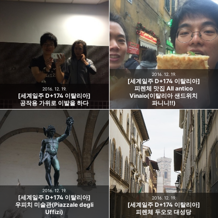
2016. 12. 19.
[세계일주 D+174 이탈리아]
피렌체 맛집 All antico
2016. 12. 19.
[세계일주 D+174 이탈리아]
Vinaio(이탈리아 샌드위치
공작용 가위로 이발을 하다
파니니!!)
2016. 12. 19.
[세계일주 D+174 이탈리아]
2016. 12. 19.
우피치 미술관(Piazzale degli
[세계일주 D+174 이탈리아]
Uffizi)
피렌체 두오모 대성당